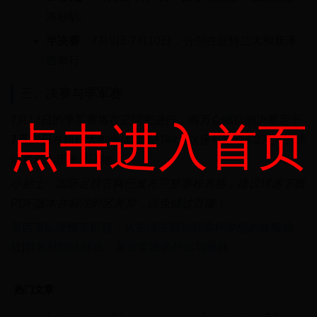
洛杉矶。
半决赛
：7月9日-7月10日，分别在亚特兰大和新泽
西举行。
三、决赛与季军赛
7月14日的季军赛将在迈阿密进行，而万众瞩目的决赛定于
点击进入首页
7月19日
在纽约大都会体育场打响。这座可容纳8.2万人的球
场将成为历史见证地。
小贴士：国际足联官网已发布完整赛程表格，建议球迷下载
PDF版本并标注时区差异，以免错过直播！
墨西哥队世预赛征程：从逆境突围到世界杯梦想的终极挑
战
|
世界杯陪练球员：幕后英雄的付出与牺牲
热门文章