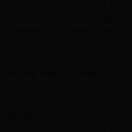
男篮世界杯中国与波兰激战，球迷热情点燃赛场
1992世界杯远射王：传奇射手的辉煌瞬间与不朽荣耀
深圳小运动员选拔：挖掘未来足球之星，助力世界杯梦想起航
波兰队世界杯预选赛出线：坚韧与团队精神的完美体现
中国男篮世界杯比赛直播：激情与荣耀的碰撞，见证历史性时刻
今天的比赛奇才：一场令人难以置信的世界杯对决