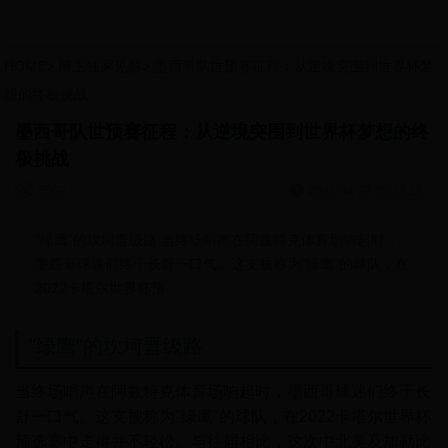
HOME
>
博主独家见解
>
墨西哥队世预赛征程：从逆境突围到世界杯梦
想的终极挑战
墨西哥队世预赛征程：从逆境突围到世界杯梦想的终
极挑战


5509
2025-04-27 03:24:26
"绿鹰"的坎坷晋级路 当终场哨声在阿兹特克体育场响起时，
墨西哥球迷们终于长舒一口气。这支被称为"绿鹰"的球队，在
2022卡塔尔世界杯预
"绿鹰"的坎坷晋级路
当终场哨声在阿兹特克体育场响起时，墨西哥球迷们终于长
舒一口气。这支被称为"绿鹰"的球队，在2022卡塔尔世界杯
预选赛中走得并不轻松。与往届相比，这次中北美及加勒比