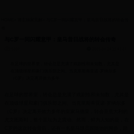
HOME
>
博主独家见解
>
与C罗一同闪耀意甲：皇马昔日战将的转会传
奇
与C罗一同闪耀意甲：皇马昔日战将的转会传奇


5107
2025-04-24 15:41:27
在足球的世界里，转会总是充满了戏剧性和未知数，尤其是
在顶级球星和豪门俱乐部之间。当克里斯蒂亚诺·罗纳尔多
（C罗）决定离开效力多年
在足球的世界里，转会总是充满了戏剧性和未知数，尤其是
在顶级球星和豪门俱乐部之间。当克里斯蒂亚诺·罗纳尔多
（C罗）决定离开效力多年的皇家马德里，转会至意大利的
尤文图斯时，整个足坛为之震动。然而，鲜为人知的是，在
C罗的这次转会背后，还有一名皇马球员跟随他的脚步，踏