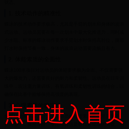
状态。
1. 技术动作的精准性
蝶泳的技术动作要求极高，尤其是手臂的划水和身体的波浪
式运动。运动员需要在每一次划水中最大化推进力，同时减
少水阻。标准的蝶泳动作要求手臂划水时保持高肘位，腿部
打水时保持节奏一致，身体的波浪运动需要流畅且有力。
2. 体能素质的全面性
蝶泳100米项目对运动员的体能要求极为全面。不仅需要强
大的爆发力，还需要良好的耐力和柔韧性。运动员在日常训
练中，应注重力量训练、有氧训练和柔韧性训练的结合，以
确保在比赛中能够保持高强度的表现。
3. 心理素质的稳定性
点击进入首页
世界杯的舞台压力巨大，运动员的心理素质同样至关重要。
在比赛中，保持冷静、专注和自信是取得好成绩的关键。运