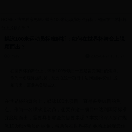
HOME
>
博主独家见解
>
蝶泳100米运动员标准解析：如何在世界杯舞
台上脱颖而出？
蝶泳100米运动员标准解析：如何在世界杯舞台上脱
颖而出？


7949
2025-04-24 15:13:24
在世界杯的舞台上，蝶泳100米项目一直是备受瞩目的焦点。
作为一名蝶泳运动员，想要在这一项目中达到国际标准并脱
颖而出，需要具备哪些关
在世界杯的舞台上，蝶泳100米项目一直是备受瞩目的焦
点。作为一名蝶泳运动员，想要在这一项目中达到国际标准
并脱颖而出，需要具备哪些关键要素呢？本文将深入探讨蝶
泳100米运动员的标准，帮助你在世界杯的赛场上展现最佳