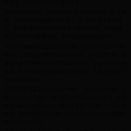
歌猛进，成为本届世界杯的最大黑马。
首先是前锋杰克逊，他以闪电般的速度和精准的射门技术闻
名。在小组赛对阵德国队的比赛中，杰克逊上演了帽子戏
法，帮助美国队以3:1的比分击败了强大的对手。他的突破
能力让对手防线屡屡崩溃，成为美国队进攻端的利器。
中场核心威廉姆斯则是球队的“大脑”。他不仅拥有出色的控
球能力，还能在关键时刻送出致命传球。在淘汰赛阶段，威
廉姆斯多次利用精准的长传撕破对手防线，为队友创造得分
机会。他的存在让美国队的进攻更加流畅，也极大地提升了
球队的整体实力。
后卫泰勒则是美国队防线的定海神针。他不仅防守稳健，还
具备出色的出球能力。在八强赛对阵巴西队的比赛中，泰勒
多次化解对手的威胁进攻，并在比赛最后时刻打入一记关键
进球，帮助美国队晋级四强。他的表现让人们看到了美国队
防线的坚韧与可靠。