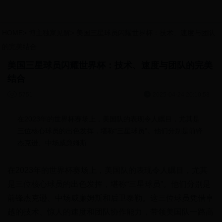
HOME
>
博主独家见解
>
美国三星球员闪耀世界杯：技术、速度与团队
的完美结合
美国三星球员闪耀世界杯：技术、速度与团队的完美
结合


5751
2025-04-24 20:10:58
在2023年的世界杯赛场上，美国队的表现令人瞩目，尤其是
三位核心球员的出色发挥，堪称“三星球员”。他们分别是前锋
杰克逊、中场威廉姆斯
在2023年的世界杯赛场上，美国队的表现令人瞩目，尤其
是三位核心球员的出色发挥，堪称“三星球员”。他们分别是
前锋杰克逊、中场威廉姆斯和后卫泰勒。这三位球员凭借卓
越的技术、惊人的速度和团队协作能力，带领美国队一路高