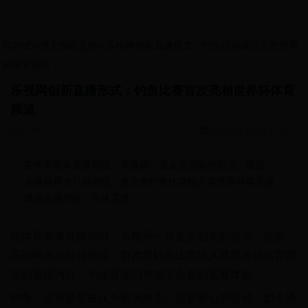
HOME
>
博主独家见解
>
乐视网创新直播形式：钓鱼比赛首次亮相世界
杯体育频道
乐视网创新直播形式：钓鱼比赛首次亮相世界杯体育
频道


105
2025-04-25 02:11:20
在体育赛事直播领域，乐视网一直走在创新的前沿。最近，
乐视网再次引领潮流，首次将钓鱼比赛纳入其世界杯体育频
道的直播内容，为体育迷
在体育赛事直播领域，乐视网一直走在创新的前沿。最近，
乐视网再次引领潮流，首次将钓鱼比赛纳入其世界杯体育频
道的直播内容，为体育迷们带来了全新的观赛体验。
钓鱼，这项通常被认为较为静态、需要耐心的活动，如今通