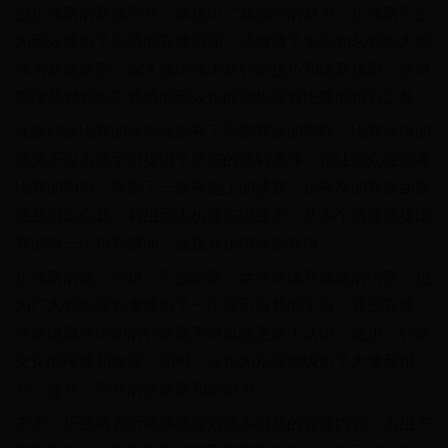
过乐视网的直播平台，展现出了其独特的魅力。乐视网不仅
为观众提供了高清的直播画面，还邀请了多位知名钓鱼大师
作为解说嘉宾，深入浅出地讲解钓鱼技巧和比赛规则，使得
即便是对钓鱼不熟悉的观众也能轻松理解比赛的精彩之处。
此次钓鱼比赛的举办地选在了风景秀丽的湖畔，比赛环境的
优美不仅为选手们提供了良好的竞钓条件，也让观众在观看
比赛的同时，享受了一次视觉上的盛宴。乐视网的直播团队
更是别出心裁，利用无人机等先进技术，从多个角度捕捉比
赛的每一个精彩瞬间，让观众仿佛身临其境。
乐视网的这一举措，不仅丰富了世界杯体育频道的内容，也
为广大钓鱼爱好者提供了一个展示自我的平台。通过直播，
许多隐藏在民间的钓鱼高手得以被更多人认识，促进了钓鱼
文化的传播和发展。同时，这也为乐视网吸引了大量新用
户，提升了平台的活跃度和影响力。
未来，乐视网表示将继续探索更多创新的直播内容，为用户