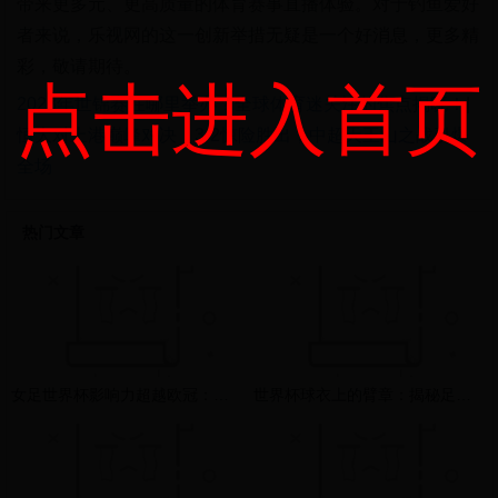
带来更多元、更高质量的体育赛事直播体验。对于钓鱼爱好
者来说，乐视网的这一创新举措无疑是一个好消息，更多精
彩，敬请期待。
点击进入首页
2023年世锦赛在哪里举办？全球体育迷关注的焦点揭晓！
|
恒大对上港巅峰对决：3-2惊险胜出，中超天王山之战引爆
全场
热门文章
女足世界杯影响力超越欧冠：全球体育格局的新里程碑
世界杯球衣上的臂章：揭秘足球赛事的细节与象征意义