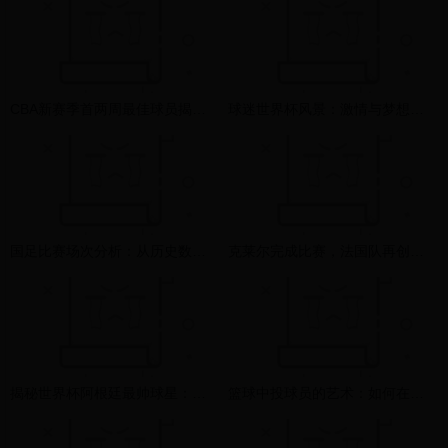
CBA新赛季首两周最佳球员揭晓，谁将成为下一个篮球巨星？
球迷世界杯风景：激情与梦想的碰撞
国足比赛场次分析：从历史数据看未来突破点
克莱尔完成比赛，法国队再创辉煌，球迷欢呼声震天
揭秘世界杯阿根廷最帅球星：颜值与实力并存的足坛偶像
篮球中投球员的艺术：如何在现代比赛中保持中距离投篮的竞争力