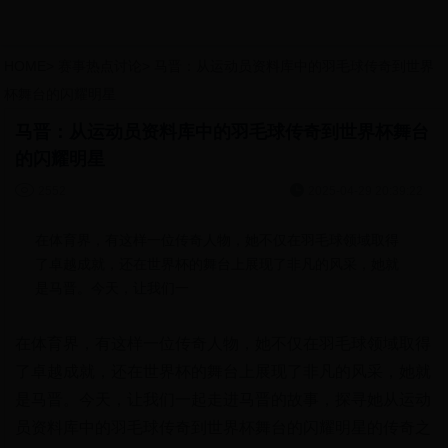
HOME
>
赛事热点讨论
>
马晋：从运动员资料库中的羽毛球传奇到世界
杯舞台的闪耀明星
马晋：从运动员资料库中的羽毛球传奇到世界杯舞台
的闪耀明星


2552
2025-04-29 20:39:22
在体育界，有这样一位传奇人物，她不仅在羽毛球领域取得
了卓越成就，还在世界杯的舞台上展现了非凡的风采，她就
是马晋。今天，让我们一
在体育界，有这样一位传奇人物，她不仅在羽毛球领域取得
了卓越成就，还在世界杯的舞台上展现了非凡的风采，她就
是马晋。今天，让我们一起走进马晋的故事，探寻她从运动
员资料库中的羽毛球传奇到世界杯舞台的闪耀明星的传奇之