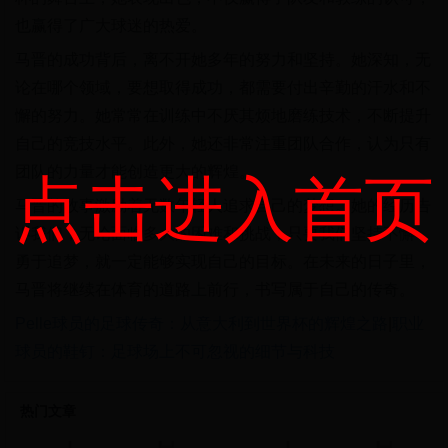
也赢得了广大球迷的热爱。
马晋的成功背后，离不开她多年的努力和坚持。她深知，无
论在哪个领域，要想取得成功，都需要付出辛勤的汗水和不
懈的努力。她常常在训练中不厌其烦地磨练技术，不断提升
自己的竞技水平。此外，她还非常注重团队合作，认为只有
团队的力量才能创造更大的辉煌。
点击进入首页
马晋的故事激励着无数年轻人追求自己的梦想。她的经历告
诉我们，无论面临多大的困难和挑战，只要我们坚持不懈，
勇于追梦，就一定能够实现自己的目标。在未来的日子里，
马晋将继续在体育的道路上前行，书写属于自己的传奇。
Pelle球员的足球传奇：从意大利到世界杯的辉煌之路
|
职业
球员的鞋钉：足球场上不可忽视的细节与科技
热门文章