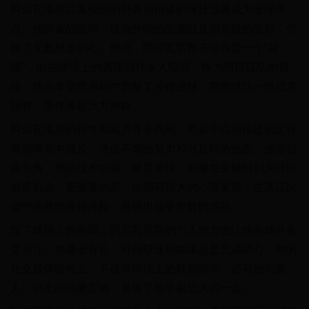
阿尔瓦雷斯以其俊朗的外表和精湛的球技迅速成为全球焦
点。他深邃的眼眸、棱角分明的面庞以及阳光般的笑容，俘
获了无数球迷的心。然而，阿尔瓦雷斯不仅仅是一个“花
瓶”，他在球场上的表现同样令人惊叹。作为阿根廷队的前
锋，他在本届世界杯中贡献了关键进球，帮助球队一路过关
斩将，最终捧起大力神杯。
阿尔瓦雷斯的帅气和实力并非偶然。他从小在阿根廷的足球
青训体系中成长，凭借不懈的努力和对足球的热爱，逐渐崭
露头角。他的技术细腻，速度极快，能够在关键时刻为球队
创造机会。更重要的是，他拥有强大的心理素质，在高压比
赛中依然能保持冷静，展现出超乎年龄的成熟。
除了球场上的表现，阿尔瓦雷斯的个人魅力也让他在场外备
受关注。他谦逊有礼，对待球迷和媒体总是充满耐心。他的
社交媒体账号上，不仅有球场上的精彩瞬间，还有他与家
人、朋友的温馨互动，展现了他平易近人的一面。