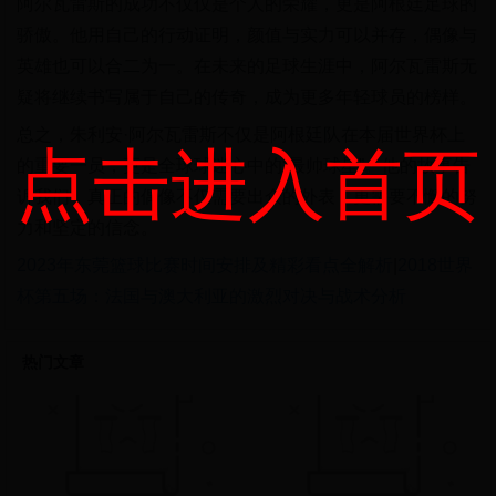
阿尔瓦雷斯的成功不仅仅是个人的荣耀，更是阿根廷足球的
骄傲。他用自己的行动证明，颜值与实力可以并存，偶像与
英雄也可以合二为一。在未来的足球生涯中，阿尔瓦雷斯无
疑将继续书写属于自己的传奇，成为更多年轻球员的榜样。
总之，朱利安·阿尔瓦雷斯不仅是阿根廷队在本届世界杯上
点击进入首页
的重要一员，更是全球球迷心中的“最帅球星”。他的故事告
诉我们，真正的偶像不仅需要出众的外表，更需要不懈的努
力和坚定的信念。
2023年东莞篮球比赛时间安排及精彩看点全解析
|
2018世界
杯第五场：法国与澳大利亚的激烈对决与战术分析
热门文章