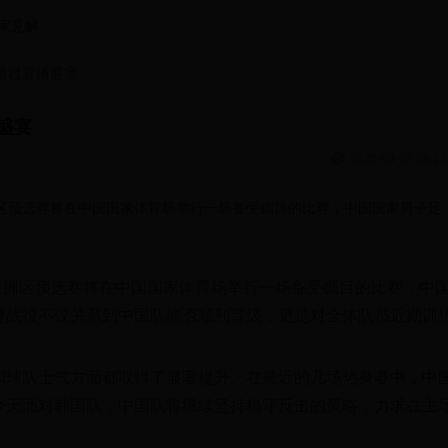
家见解
错过直播盛宴
盛宴

2025-04-26 08:13
洲区预选赛将在中国国家体育场举行一场备受瞩目的比赛，中国国家男子足
杯亚洲区预选赛将在中国国家体育场举行一场备受瞩目的比赛，中
键战役不仅关系到中国队能否顺利晋级，更是对全体队员近期训
和球队士气方面都取得了显著提升。在最近的几场热身赛中，中
今天面对韩国队，中国队将继续坚持稳守反击的策略，力求在主