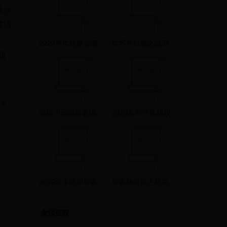
视台
这场
2023年世锦赛在哪里举办？全球体育迷关注的焦点揭晓！
世界杯经典之战回顾：巴西与德国的史诗级淘汰赛对决，谁主沉浮？
我
！
佛
深圳小运动员选拔：挖掘未来足球之星，助力世界杯梦想起航
2023年荷兰队现役球员名单：橙衣军团的新生代力量与战术展望
2022年卡塔尔世界杯：东道主比赛的辉煌与挑战
世界杯经典之战回顾：巴西与德国的史诗级淘汰赛对决，谁主沉浮？
友情链接