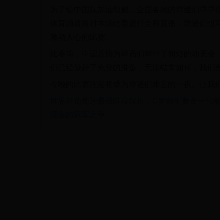
为了给中国队加油助威，全国各地的球迷们早早
体育频道将对本场比赛进行全程直播，球迷们也
激动人心的比赛。
比赛前，中国足协为球员们举行了简短的动员会
们已经做好了充分的准备，无论结果如何，我们
今晚的比赛注定将成为球迷们难忘的一夜。让我
世界杯葡萄牙最强阵容解析：C罗领衔黄金一代
掘金的冠军之争