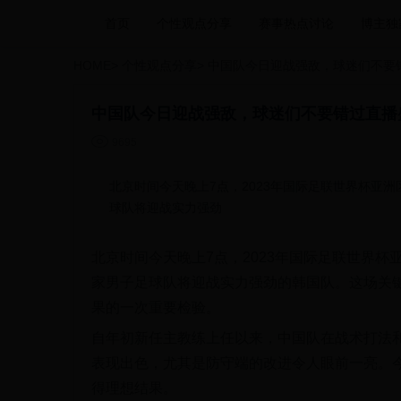
首页
个性观点分享
赛事热点讨论
博主独
HOME
>
个性观点分享
>
中国队今日迎战强敌，球迷们不要
中国队今日迎战强敌，球迷们不要错过直播

9695
北京时间今天晚上7点，2023年国际足联世界杯亚
球队将迎战实力强劲
北京时间今天晚上7点，2023年国际足联世界
家男子足球队将迎战实力强劲的韩国队。这场关
果的一次重要检验。
自年初新任主教练上任以来，中国队在战术打法
表现出色，尤其是防守端的改进令人眼前一亮。
得理想结果。