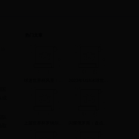
热门文章
:39
球迷世界杯风景：激情与梦想的碰撞
2023年U18冰球世界杯精彩回顾：年轻球员闪耀赛场，未来可期！
国国
练成
国队
上届世界杯罗纳尔多的辉煌表现与未来展望
闪耀俄罗斯：盘点世界杯历史上那些令人难忘的俄罗斯球员明星时刻
场取