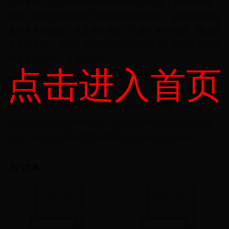
总的来说，2017功夫世界杯的视频不仅记录了赛事的精彩
瞬间，更通过镜头传递了武术的精神与文化。这些视频不仅
是对赛事的回顾，更是对武术这一古老艺术的致敬。通过观
看这些视频，我们不仅能感受到武术的魅力，更能体会到其
中蕴含的坚韧、勇敢与智慧。
点击进入首页
如果你还没有看过2017功夫世界杯的视频，那么现在就是
最好的时机。通过这些视频，你将进入一个充满力量与美的
武术世界，感受到武术的独特魅力与深厚底蕴。
穿李宁的女球员闪耀世界杯：中国品牌的时尚与实力
|
独家
专访：日本运动员在世界杯赛场上的心路历程与挑战
热门文章