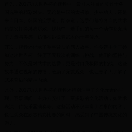
首先，2017功夫世界杯的视频中，最引人注目的莫过于各
国选手的精彩对决。无论是中国的太极拳、少林功夫，还是
来自日本、韩国的空手道、跆拳道，选手们都将各自的武术
精髓发挥得淋漓尽致。视频中，选手们的每一个动作都充满
了力量与美感，仿佛在诉说着武术的千年传承。
其次，视频还记录了赛事背后的感人故事。许多选手为了参
加这次世界杯，经历了无数次的训练与挑战。他们的坚持与
努力，不仅是对武术的热爱，更是对自我极限的挑战。这些
故事通过视频的传播，激励了无数观众，也让更多人了解了
武术背后的精神内涵。
此外，2017功夫世界杯的视频还特别注重了文化元素的呈
现。赛事期间，主办方安排了丰富多彩的文化活动，如武术
表演、传统乐器演奏等。这些活动不仅丰富了赛事的内容，
也让观众在欣赏精彩比赛的同时，感受到了中国传统文化的
魅力。