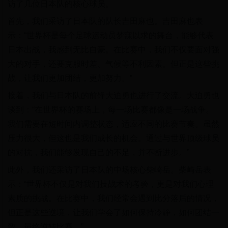
访了几位日本队的核心球员。
首先，我们采访了日本队的队长吉田麻也。吉田麻也表
示：“世界杯是每个足球运动员梦寐以求的舞台，能够代表
日本出战，我感到无比自豪。在比赛中，我们不仅要面对强
大的对手，还要克服时差、气候等不利因素。但正是这些挑
战，让我们更加团结，更加努力。”
接着，我们与日本队的前锋大迫勇也进行了交流。大迫勇也
谈到：“在世界杯的赛场上，每一场比赛都像是一场战争。
我们需要在短时间内调整状态，适应不同的比赛节奏。虽然
压力很大，但这也是我们成长的机会。通过与世界顶级球员
的对抗，我们能够发现自己的不足，并不断进步。”
此外，我们还采访了日本队的中场核心柴崎岳。柴崎岳表
示：“世界杯不仅是对我们技战术的考验，更是对我们心理
素质的挑战。在比赛中，我们经常会遇到比分落后的情况，
但正是这些逆境，让我们学会了如何保持冷静，如何团结一
致，最终逆转比赛。”