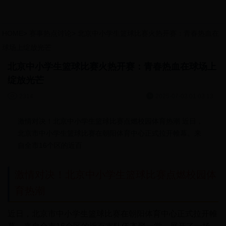
HOME
>
赛事热点讨论
>
北京中小学生篮球比赛火热开赛：青春热血在
球场上绽放光芒
北京中小学生篮球比赛火热开赛：青春热血在球场上
绽放光芒


2314
2025-07-03 01:03:13
激情对决！北京中小学生篮球比赛点燃校园体育热潮 近日，
北京市中小学生篮球比赛在朝阳体育中心正式拉开帷幕。来
自全市16个区的近百
激情对决！北京中小学生篮球比赛点燃校园体
育热潮
近日，北京市中小学生篮球比赛在朝阳体育中心正式拉开帷