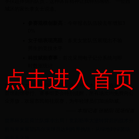
手扶起摔倒的队员，这种体育精神让我特别感动。”一位西
城区的家长李女士说道。
参赛规模创新高
：今年报名队伍较去年增加3
0%
女子组表现亮眼
：多支女篮队伍展现出不输
男生的竞技水平
科技赋能赛事
：首次采用电子记分系统与即
时数据统计
点击进入首页
据悉，本次比赛将持续两周，决赛将于本月25日在国家体
育馆副馆举行。赛事组委会特别提醒，所有场次均免费向公
众开放，欢迎市民前往观赛，为年轻球员们加油助威。
—— 本报记者 张晓阳 现场报道
世界杯女足荷兰队爆冷出局！竞彩赔率大逆转背后的战术分
析与未来展望
|
高尔夫球员达利跨界挑战：从绿地到绿茵场
的非凡之旅