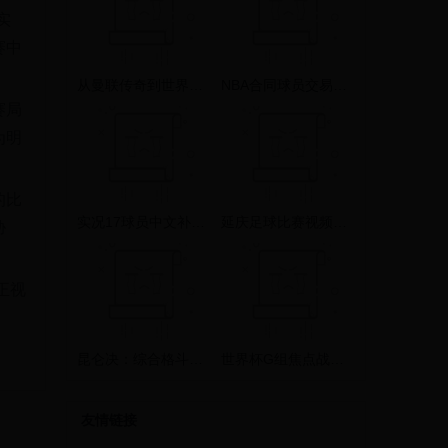
实
赛中
从曼联传奇到世界杯教父：弗格森球员生涯的辉煌与转折
NBA合同球员交易背后的博弈：薪资帽、球队策略与球员价值
赛局
为明
的比
实况17球员中文补丁助力世界杯，足球游戏体验再升级！
延庆足球比赛视频：激情对决与精彩瞬间全记录
胁
正视
昆仑决：综合格斗的巅峰之战，究竟属于什么类型比赛？
世界杯G组焦点战：英格兰与比利时的巅峰对决
友情链接