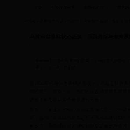
首页
个性观点分享
赛事热点讨论
博主独
HOME
>
赛事热点讨论
>
乌拉圭世界杯状态低迷：原因分析
乌拉圭世界杯状态低迷：原因分析与未来展

7927
在2022年卡塔尔世界杯的赛场上，乌拉圭队的表现
章，但这一次，他们的
在2022年卡塔尔世界杯的赛场上，乌拉圭队的
煌的篇章，但这一次，他们的状态却显得异常低
调整？本文将从多个角度进行分析。
首先，乌拉圭队的核心球员年龄偏大是一个不容
用，但他们的体能和状态已经无法与巅峰时期相
步放大，导致球队在关键时刻缺乏足够的冲击力