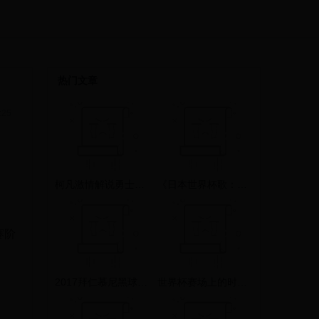
热门文章
:25
柯凡激情解说勇士比赛：库里三分雨引爆直播间，球迷直呼过瘾！
《日本世界杯歌：激情旋律点燃绿茵梦想，团结之声震撼全球球迷》
赛阶
2017拜仁慕尼黑球员名单解析：深度揭秘德甲霸主的阵容实力与战术布局
世界杯赛场上的时尚风潮：NBA球员为何偏爱灰色长袖