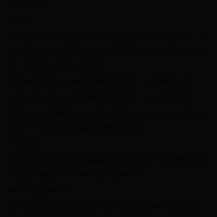
经典的比赛。
[图片]
查看更多这样一回顾这场不仅本身精彩，剧情跌宕起伏，执
法水平也奇高，保持了非常一致的判罚标准，全场没有错漏
判，确实是一场经典的比赛。
也是有点问题的，德保罗被剪刀脚那个，应该直接红牌
也是有点问题的，德保罗被剪刀脚那个，应该直接红牌
亮了(18)回复查看评论(2)哈喇子怪兽yyy2023-05-23 08:44:
34发布于河北点灭只看此人举报千古名局
千古名局
亮了(18)回复江城五月落梅花2023-05-23 07:39:53发布于山
东点灭只看此人举报神tm德国主帅德尚
神tm德国主帅德尚
亮了(19)回复zxyzgjy2023-05-24 01:16:52发布于四川点灭