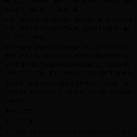
伏，执法水平也奇高，保持了非常一致的判罚标准，全场没
有错漏判，确实是一场经典的比赛。
这样一回顾这场不仅本身精彩，剧情跌宕起伏，执法水平也
奇高，保持了非常一致的判罚标准，全场没有错漏判，确实
是一场经典的比赛。
亮了(53)回复查看评论(3)人文倾向丶2023-05-23 15:32:53
点灭只看此人举报引用 @周亮0 发表的:只看此人我觉得更
完美是 加时结束前法国那脚被大马丁挡出后，阿根廷反击
时劳塔罗头球打进，或者头球被扑出后恩佐或梅西补射绝杀
我觉得更完美是 加时结束前法国那脚被大马丁挡出后，阿
根廷反击时劳塔罗头球打进，或者头球被扑出后恩佐或梅西
补射绝杀
要什么自行车
要什么自行车
亮了(46)回复查看评论(1)梦想巴塞罗那2023-05-23 07:38:3