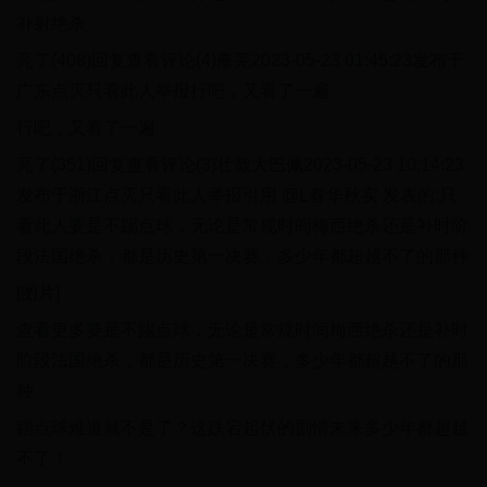
补射绝杀
亮了(408)回复查看评论(4)蘼芜2023-05-23 01:45:23发布于
广东点灭只看此人举报行吧，又看了一遍
行吧，又看了一遍
亮了(351)回复查看评论(3)壮哉大巴佩2023-05-23 10:14:23
发布于浙江点灭只看此人举报引用 @L春华秋实 发表的:只
看此人要是不踢点球，无论是常规时间梅西绝杀还是补时阶
段法国绝杀，都是历史第一决赛，多少年都超越不了的那种
[图片]
查看更多要是不踢点球，无论是常规时间梅西绝杀还是补时
阶段法国绝杀，都是历史第一决赛，多少年都超越不了的那
种
踢点球难道就不是了？这跌宕起伏的剧情未来多少年都超越
不了！