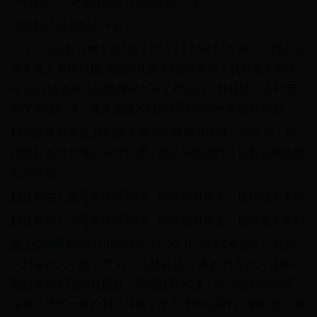
灭只看此人举报感觉我可以看到五十岁
感觉我可以看到五十岁
亮了(19)回复汉娜大叔2023-05-23 13:58:07发布于广西点灭
只看此人举报引用 @周亮0 发表的:只看此人我觉得更完美
是 加时结束前法国那脚被大马丁挡出后，阿根廷反击时劳
塔罗头球打进，或者头球被扑出后恩佐或梅西补射绝杀
我觉得更完美是 加时结束前法国那脚被大马丁挡出后，阿
根廷反击时劳塔罗头球打进，或者头球被扑出后恩佐或梅西
补射绝杀
我也觉得！劳塔罗头球被扑，梅西补射绝杀，这结局太美妙
我也觉得！劳塔罗头球被扑，梅西补射绝杀，这结局太美妙
亮了(19)回复max19892023-05-23 10:22:26发布于广东点
灭只看此人举报引用 @京溪吴宴祖 发表的:只看此人这样一
回顾这场不仅本身精彩，剧情跌宕起伏，执法水平也奇高，
保持了非常一致的判罚标准，全场没有错漏判，确实是一场