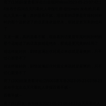
亮了(136)回复查看评论(1)是我阿Messi2023-05-23 07:42:1
4发布于四川点灭只看此人举报引用 @拉melo 发表的:只看
此人又来一遍，真的是看不腻，现在看的话要是常规时间补
时的那个远射进了的话直接就是绝杀，那就是更完美的结局
了
又来一遍，真的是看不腻，现在看的话要是常规时间补时的
那个远射进了的话直接就是绝杀，那就是更完美的结局了
就这样挺好的，剧情波澜起伏对观众来说就是最爽的，只不
过心脏受不了
就这样挺好的，剧情波澜起伏对观众来说就是最爽的，只不
过心脏受不了
亮了(100)回复查看评论(2)5003赛车手2023-05-23 03:58:23
发布于北京点灭只看此人举报百看不腻～
百看不腻～
亮了(91)回复L春华秋实2023-05-23 08:44:22点灭只看此人