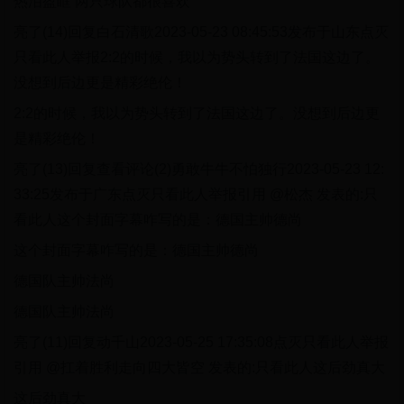
热泪盈眶 两只球队都很喜欢
亮了(14)回复白石清歌2023-05-23 08:45:53发布于山东点灭
只看此人举报2:2的时候，我以为势头转到了法国这边了。
没想到后边更是精彩绝伦！
2:2的时候，我以为势头转到了法国这边了。没想到后边更
是精彩绝伦！
亮了(13)回复查看评论(2)勇敢牛牛不怕独行2023-05-23 12:
33:25发布于广东点灭只看此人举报引用 @松杰 发表的:只
看此人这个封面字幕咋写的是：德国主帅德尚
这个封面字幕咋写的是：德国主帅德尚
德国队主帅法尚
德国队主帅法尚
亮了(11)回复动千山2023-05-25 17:35:08点灭只看此人举报
引用 @扛着胜利走向四大皆空 发表的:只看此人这后劲真大
这后劲真大