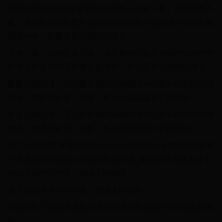
举报引用 @拉melo 发表的:只看此人又来一遍，真的是看不
腻，现在看的话要是常规时间补时的那个远射进了的话直接
就是绝杀，那就是更完美的结局了
又来一遍，真的是看不腻，现在看的话要是常规时间补时的
那个远射进了的话直接就是绝杀，那就是更完美的结局了
要是不踢点球，无论是常规时间梅西绝杀还是补时阶段法国
绝杀，都是历史第一决赛，多少年都超越不了的那种
要是不踢点球，无论是常规时间梅西绝杀还是补时阶段法国
绝杀，都是历史第一决赛，多少年都超越不了的那种
亮了(146)回复查看评论(5)fisherer2023-05-23 09:58:56发布
于天津点灭只看此人举报引用 @松杰 发表的:只看此人这个
封面字幕咋写的是：德国主帅德尚
这个封面字幕咋写的是：德国主帅德尚
可能映射了德国球迷美好淳朴的理想和悲催可气的现实的差
距。。。