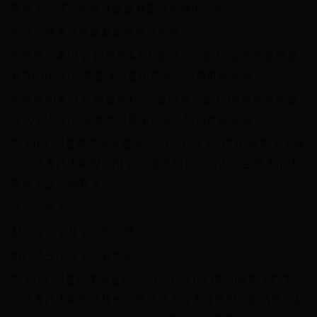
看此人劳球全绝杀才是最戏剧性堆满的结局
劳球全绝杀才是最戏剧性堆满的结局
劳塔罗如果进了 那就是4-3法国 结合之前3-0克罗地亚就是
对2018年的完美复仇但是现在这个结局也很圆满
劳塔罗如果进了 那就是4-3法国 结合之前3-0克罗地亚就是
对2018年的完美复仇但是现在这个结局也很圆满
亮了(61)回复易方达菜虚坤2023-05-23 12:12:01发布于上海
点灭只看此人举报引用 @扛着胜利走向四大皆空 发表的:只
看此人这后劲真大
这后劲真大
都已经五个月了，真快啊
都已经五个月了，真快啊
亮了(51)回复京溪吴宴祖2023-05-23 09:18:20发布于广东点
灭只看此人举报这样一回顾这场不仅本身精彩，剧情跌宕起