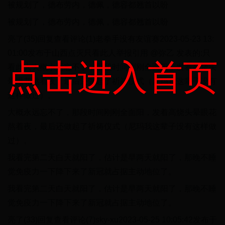
被规划了，德布劳内，德佩，德容都翘首以盼
被规划了，德布劳内，德佩，德容都翘首以盼
亮了(35)回复查看评论(1)老拳手没有友谊赛2023-05-23 13:
01:00发布于山西点灭只看此人举报引用 @弥乙 发表的:只
点击进入首页
看此人大概永远忘不了，那段时间刚刚全面阳，发着高烧头
晕眼花熬着夜，最后还做起了祈祷仪式（尼玛我这辈子没有
这样做过）。
大概永远忘不了，那段时间刚刚全面阳，发着高烧头晕眼花
熬着夜，最后还做起了祈祷仪式（尼玛我这辈子没有这样做
过）。
我看完第二天白天就阳了，估计是早两天就阳了，那晚不睡
觉免疫力一下降下来了新冠就占据主动地位了。
我看完第二天白天就阳了，估计是早两天就阳了，那晚不睡
觉免疫力一下降下来了新冠就占据主动地位了。
亮了(33)回复查看评论(7)sky-xu2023-05-25 10:05:42发布于