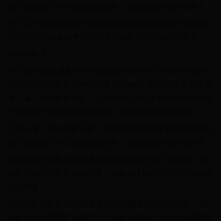
那个远射进了的话直接就是绝杀，那就是更完美的结局了
亮了(1743)回复查看评论(24)扛着胜利走向四大皆空2023-0
5-23 03:54:29发布于江苏点灭只看此人举报这后劲真大
这后劲真大
亮了(502)回复查看评论(4)周亮02023-05-23 09:09:41发布
于浙江点灭只看此人举报引用 @拉melo 发表的:只看此人又
来一遍，真的是看不腻，现在看的话要是常规时间补时的那
个远射进了的话直接就是绝杀，那就是更完美的结局了
又来一遍，真的是看不腻，现在看的话要是常规时间补时的
那个远射进了的话直接就是绝杀，那就是更完美的结局了
我觉得更完美是 加时结束前法国那脚被大马丁挡出后，阿
根廷反击时劳塔罗头球打进，或者头球被扑出后恩佐或梅西
补射绝杀
我觉得更完美是 加时结束前法国那脚被大马丁挡出后，阿
根廷反击时劳塔罗头球打进，或者头球被扑出后恩佐或梅西