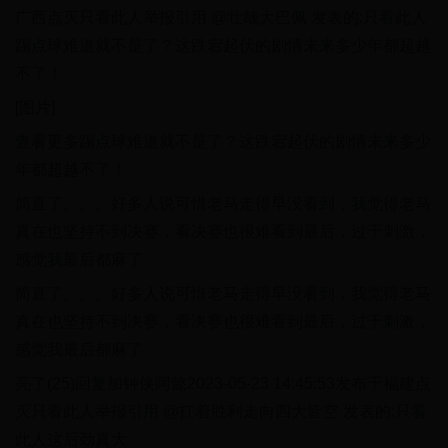
广西点灭只看此人举报引用 @壮哉大巴佩 发表的:只看此人
踢点球难道就不是了？这跌宕起伏的剧情未来多少年都超越
不了！
[图片]
查看更多踢点球难道就不是了？这跌宕起伏的剧情未来多少
年都超越不了！
简直了。。。好多人说可惜老马走得早没看到，我觉得老马
真在也坚持不到决赛，看决赛也很难看到最后，过于刺激，
感觉我最后都麻了
简直了。。。好多人说可惜老马走得早没看到，我觉得老马
真在也坚持不到决赛，看决赛也很难看到最后，过于刺激，
感觉我最后都麻了
亮了(25)回复加钟侠阿懿2023-05-23 14:45:53发布于福建点
灭只看此人举报引用 @扛着胜利走向四大皆空 发表的:只看
此人这后劲真大