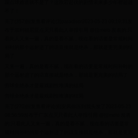
踢点球难道就不是了？这跌宕起伏的剧情未来多少年都超越
不了！
亮了(357)回复查看评论(3)paradisor2023-05-23 09:19:31发
布于加利福尼亚点灭只看此人举报引用 @拉melo 发表的:只
看此人又来一遍，真的是看不腻，现在看的话要是常规时间
补时的那个远射进了的话直接就是绝杀，那就是更完美的结
局了
又来一遍，真的是看不腻，现在看的话要是常规时间补时的
那个远射进了的话直接就是绝杀，那就是更完美的结局了
劳球全绝杀才是最戏剧性堆满的结局
劳球全绝杀才是最戏剧性堆满的结局
亮了(270)回复查看评论(6)安风你压到我头发了2023-05-23
08:56:59发布于广东点灭只看此人举报引用 @拉melo 发表
的:只看此人又来一遍，真的是看不腻，现在看的话要是常
规时间补时的那个远射进了的话直接就是绝杀，那就是更完