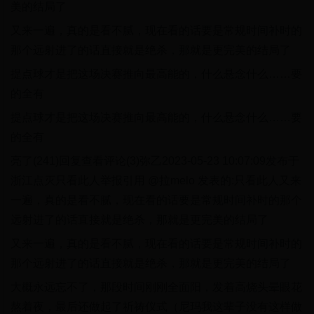
美的结局了
又来一遍，真的是看不腻，现在看的话要是常规时间补时的
那个远射进了的话直接就是绝杀，那就是更完美的结局了
提点球才是把这场决赛推向最高能的，什么悬念什么……要
的全有
提点球才是把这场决赛推向最高能的，什么悬念什么……要
的全有
亮了(241)回复查看评论(3)弥乙2023-05-23 10:07:09发布于
浙江点灭只看此人举报引用 @拉melo 发表的:只看此人又来
一遍，真的是看不腻，现在看的话要是常规时间补时的那个
远射进了的话直接就是绝杀，那就是更完美的结局了
又来一遍，真的是看不腻，现在看的话要是常规时间补时的
那个远射进了的话直接就是绝杀，那就是更完美的结局了
大概永远忘不了，那段时间刚刚全面阳，发着高烧头晕眼花
熬着夜，最后还做起了祈祷仪式（尼玛我这辈子没有这样做