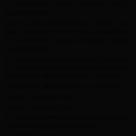
了，鼻子也堵的不行，浑身没有一处不疼的地方，但最后还
是坚持着把比赛看完了
跟我一样，那天晚上看到加时我感觉自己人都要没了，耳朵
嗡嗡的，眼睛都快睁不开了，不停掉眼泪，都快看不清屏幕
了，鼻子也堵的不行，浑身没有一处不疼的地方，但最后还
是坚持着把比赛看完了
亮了(16)回复虎扑JR09192658952023-05-23 13:08:58发布
于广东点灭只看此人举报引用 @max1989 发表的:只看此人
也是有点问题的，德保罗被剪刀脚那个，应该直接红牌
也是有点问题的，德保罗被剪刀脚那个，应该直接红牌
2比0落后，保持平衡肯定不会罚下。
2比0落后，保持平衡肯定不会罚下。
亮了(16)回复潇洒的陶陶2023-05-23 07:52:57发布于江苏点
灭只看此人举报热泪盈眶 两只球队都很喜欢