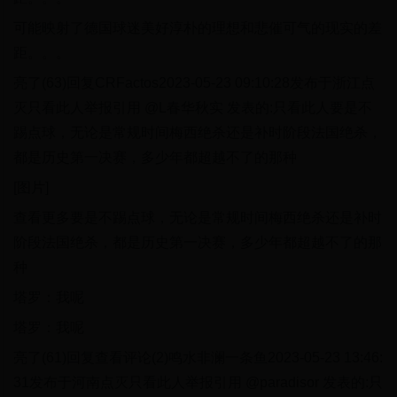
可能映射了德国球迷美好淳朴的理想和悲催可气的现实的差
距。。。
亮了(63)回复CRFactos2023-05-23 09:10:28发布于浙江点
灭只看此人举报引用 @L春华秋实 发表的:只看此人要是不
踢点球，无论是常规时间梅西绝杀还是补时阶段法国绝杀，
都是历史第一决赛，多少年都超越不了的那种
[图片]
查看更多要是不踢点球，无论是常规时间梅西绝杀还是补时
阶段法国绝杀，都是历史第一决赛，多少年都超越不了的那
种
塔罗：我呢
塔罗：我呢
亮了(61)回复查看评论(2)鸣水非澜一条鱼2023-05-23 13:46:
31发布于河南点灭只看此人举报引用 @paradisor 发表的:只