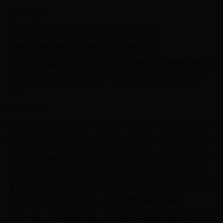
这后劲真大
这绝对是最经典的世界杯决赛了，神仙打仗
这绝对是最经典的世界杯决赛了，神仙打仗
亮了(24)回复西北第一设2023-05-23 09:41:21发布于陕西点
灭只看此人举报引用 @CRFactos 发表的:只看此人塔罗：
我呢
塔罗：我呢
哈哈哈我也正想回这个，塔罗说不考虑万一我头球顶进吗？
哈哈哈我也正想回这个，塔罗说不考虑万一我头球顶进吗？
亮了(22)回复AviciiYoung2023-05-23 09:30:01发布于广东
点灭只看此人举报引用 @拉melo 发表的:只看此人又来一
遍，真的是看不腻，现在看的话要是常规时间补时的那个远
射进了的话直接就是绝杀，那就是更完美的结局了
又来一遍，真的是看不腻，现在看的话要是常规时间补时的