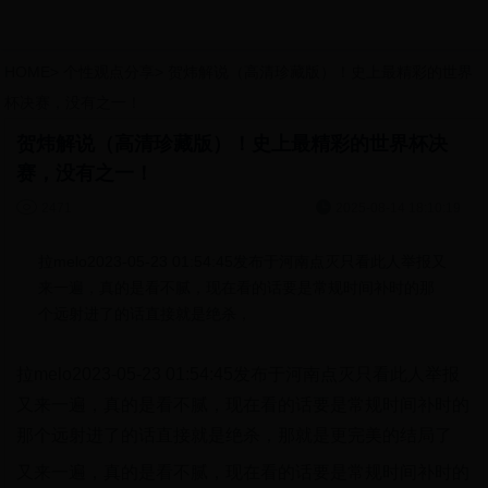
HOME
>
个性观点分享
>
贺炜解说（高清珍藏版）！史上最精彩的世界
杯决赛，没有之一！
贺炜解说（高清珍藏版）！史上最精彩的世界杯决
赛，没有之一！


2471
2025-08-14 18:10:19
拉melo2023-05-23 01:54:45发布于河南点灭只看此人举报又
来一遍，真的是看不腻，现在看的话要是常规时间补时的那
个远射进了的话直接就是绝杀，
拉melo2023-05-23 01:54:45发布于河南点灭只看此人举报
又来一遍，真的是看不腻，现在看的话要是常规时间补时的
那个远射进了的话直接就是绝杀，那就是更完美的结局了
又来一遍，真的是看不腻，现在看的话要是常规时间补时的