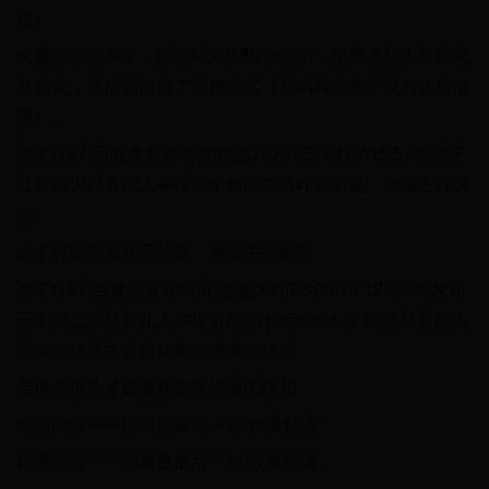
过）。
大概永远忘不了，那段时间刚刚全面阳，发着高烧头晕眼花
熬着夜，最后还做起了祈祷仪式（尼玛我这辈子没有这样做
过）。
亮了(167)回复查看评论(8)松杰2023-05-23 07:15:57发布于
江苏点灭只看此人举报这个封面字幕咋写的是：德国主帅德
尚
这个封面字幕咋写的是：德国主帅德尚
亮了(157)回复查看评论(6)色魔来2023-05-23 12:00:55发布
于上海点灭只看此人举报引用 @paradisor 发表的:只看此人
劳球全绝杀才是最戏剧性堆满的结局
劳球全绝杀才是最戏剧性堆满的结局
铹进的唯一一球就是最后一秒 效果拉满
铹进的唯一一球就是最后一秒 效果拉满