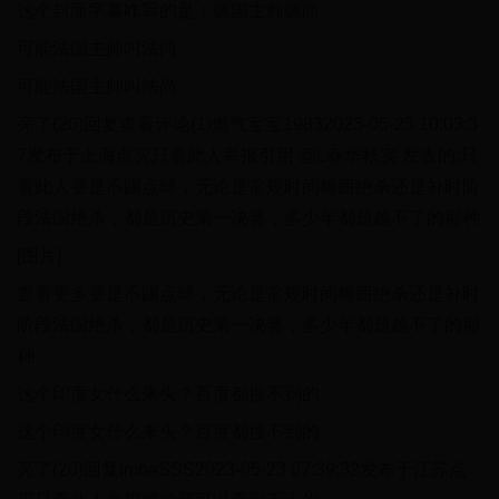
这个封面字幕咋写的是：德国主帅德尚
可能法国主帅叫法尚
可能法国主帅叫法尚
亮了(20)回复查看评论(1)燃气宝宝19832023-05-23 10:03:3
7发布于上海点灭只看此人举报引用 @L春华秋实 发表的:只
看此人要是不踢点球，无论是常规时间梅西绝杀还是补时阶
段法国绝杀，都是历史第一决赛，多少年都超越不了的那种
[图片]
查看更多要是不踢点球，无论是常规时间梅西绝杀还是补时
阶段法国绝杀，都是历史第一决赛，多少年都超越不了的那
种
这个印度女什么来头？百度都搜不到的
这个印度女什么来头？百度都搜不到的
亮了(20)回复ImbaSSS2023-05-23 07:39:32发布于江苏点