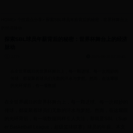
HOME
>
个性观点分享
>
探索SBL球员年薪背后的秘密：世界杯舞台上
的经济脉动
探索SBL球员年薪背后的秘密：世界杯舞台上的经济
脉动


1279
2025-06-30 02:30:45
在全世界瞩目的世界杯舞台上，每一颗进球、每一次精妙的
传球，都凝聚着球员们无数的汗水与梦想。然而，在这耀眼
的光环背后，有一项数据
在全世界瞩目的世界杯舞台上，每一颗进球、每一次精妙的
传球，都凝聚着球员们无数的汗水与梦想。然而，在这耀眼
的光环背后，有一项数据同样引人关注，那就是SBL（Sup
er Basketball League，超级篮球联赛）球员的年薪。本文