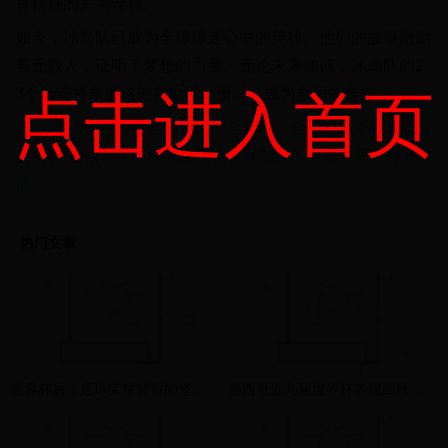
育精神的完美诠释。
如今，冰岛队已成为全球球迷心中的英雄。他们的故事激励
着无数人，证明了梦想的力量。无论未来如何，冰岛队的2
3个奇迹将永远铭刻在足球史册上，成为永恒的传奇。
点击进入首页
2026年世预赛各赛区比赛时间全解析：全球球迷不可错过
的观赛指南
|
韩国明星齐聚为世界杯加油，点燃全民足球热
情
热门文章
世界杯盾：足球荣耀背后的坚固防线
墨西哥近几届世界杯表现回顾：从小组赛到淘汰赛的起伏历程