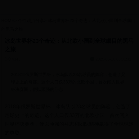
HOME
>
个性观点分享
>
冰岛世界杯23个奇迹：从北欧小国到全球瞩目
的黑马之旅
冰岛世界杯23个奇迹：从北欧小国到全球瞩目的黑马
之旅


4343
2025-05-16 06:31:32
2018年俄罗斯世界杯，冰岛队以23名球员的阵容，创造了足
球史上的奇迹。这个人口仅33万的北欧小国，首次闯入世界
杯决赛圈，便以顽强的斗志
2018年俄罗斯世界杯，冰岛队以23名球员的阵容，创造了
足球史上的奇迹。这个人口仅33万的北欧小国，首次闯入
世界杯决赛圈，便以顽强的斗志和团队精神赢得了全球球迷
的尊敬。