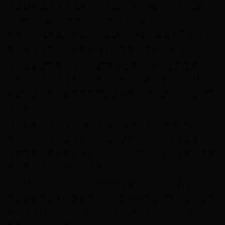
冰岛队的成功并非偶然。早在2016年欧洲杯上，他们就以2:
1击败英格兰，震惊世界。而世界杯上的表现更是让人刮目
相看。首战对阵阿根廷，冰岛队以1:1逼平拥有梅西的强
敌，展现了他们坚固的防守和高效的战术执行能力。
冰岛队的成功离不开他们的“维京战吼”。每当比赛结束，无
论胜负，冰岛球迷都会以整齐划一的节奏鼓掌，为球队加油
助威。这一独特的庆祝方式迅速风靡全球，成为冰岛足球文
化的象征。
冰岛队的23名球员，大部分来自国内联赛或欧洲二线联
赛，但他们凭借顽强的意志和团队协作，一次次创造奇迹。
主教练哈尔格里姆松更是功不可没，他不仅是球队的战术大
师，更是球员们的心理导师。
冰岛队的成功也给其他小国带来了希望。他们证明了，只要
有正确的规划和不懈的努力，小国也能在足球舞台上大放异
彩。冰岛队的23个奇迹，不仅是足球史上的佳话，更是体