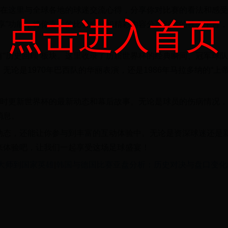
以在这里与全球各地的球迷交流心得，分享你对比赛的看法和感
点击进入首页
享”功能，将你喜欢的比赛瞬间和精彩内容分享到你的社交平台
“历史回顾”板块。这里收录了历届世界杯的经典瞬间、冠军球
论是1970年巴西队的华丽表演，还是1986年马拉多纳的“上
实时更新世界杯的最新动态和幕后故事。无论是球员的伤病情况
消息。
动态，还能让你参与到丰富的互动体验中。无论是资深球迷还是
来体验吧，让我们一起享受这场足球盛宴！
场大师到国家英雄
|
韩国与德国比赛亚盘分析：历史对决与盘口变化