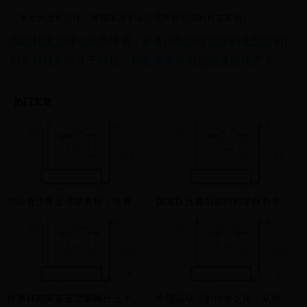
（本文为虚构创作，灵感来源于运动员跨界交流的真实案例）
揭秘韩国足球运动员待遇：从青训到职业联赛的全面解析
|
世界杯狂欢不止于球场：精彩赛事与彩金赠送活动齐飞
热门文章
韩国青少年足球世界杯：培养未来之星的摇篮
国家队比赛后如何科学休息？揭秘顶级球员的恢复秘诀
世界杯期间苏亚雷斯喝什么？揭秘乌拉圭球星的饮食秘密！
中国运动员的传奇之路：从世界杯赛场到世界之巅