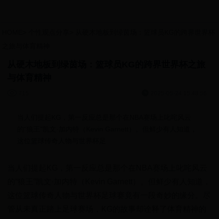
HOME
>
个性观点分享
>
从硬木地板到绿茵场：篮球员KG的跨界世界杯
之旅与体育精神
从硬木地板到绿茵场：篮球员KG的跨界世界杯之旅
与体育精神


715
2025-05-24 15:48:56
当人们提起KG，第一反应总是那个在NBA赛场上叱咤风云
的“狼王”凯文·加内特（Kevin Garnett）。但鲜少有人知道，
这位篮球传奇人物与世界杯足
当人们提起KG，第一反应总是那个在NBA赛场上叱咤风云
的“狼王”凯文·加内特（Kevin Garnett）。但鲜少有人知道，
这位篮球传奇人物与世界杯足球赛竟有一段奇妙的缘分。尽
管从未真正踏上足球赛场，KG的故事却诠释了体育精神的