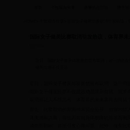
首页
个性观点分享
赛事热点讨论
博主独
HOME
>
个性观点分享
>
国际女子健美比赛取消引发热议，
国际女子健美比赛取消引发热议，体育界未

6066
近日，国际女子健美比赛突然宣布取消，这一消息在
健美比赛不仅是运
近日，国际女子健美比赛突然宣布取消，这一消
国际女子健美比赛不仅是运动员展示自我、追求
取消却让人不禁思考：体育界的未来将何去何从
首先，比赛取消的原因尚未完全公开，但据内部
体美感和力量，但也因其对身体极限的追求而饱
成负面影响，甚至引发心理问题。此外，健美比