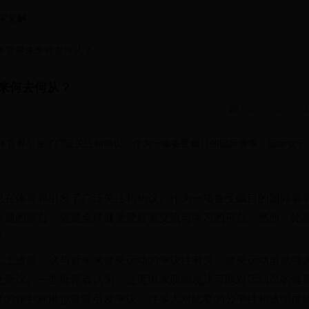
家见解
体育界未来何去何从？
来何去何从？

2025-05-03 17:54
体育界引发了广泛关注和热议。作为一项备受瞩目的国际赛事，国际女子
息在体育界引发了广泛关注和热议。作为一项备受瞩目的国际赛
卓越的舞台，更是全球健美爱好者交流与学习的平台。然而，比
？
人士透露，这与近年来健美运动的争议性有关。健美运动虽然强
受争议。一些批评者认为，过度追求肌肉发达可能对运动员的健
赛的评判标准也常常引发争议，许多人对比赛的公平性和透明度