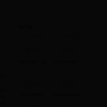
热门文章
:09
世界杯进球王：传奇射手们的辉煌纪录与不朽传奇
2018世界杯董路：解说传奇与足球智慧的完美结合
事，
赛的
调身
《CCTV世界杯好饱：熬夜看球的快乐与美食相伴的狂欢夜》
丹麦球队球员闪耀世界杯：揭秘北欧海盗的黄金一代与未来之星
康造
提出