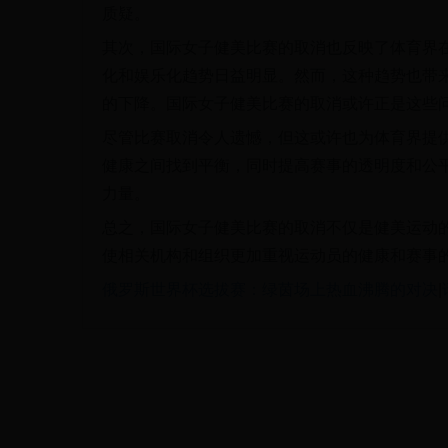
质疑。
其次，国际女子健美比赛的取消也反映了体育界
化和娱乐化趋势日益明显。然而，这种趋势也带
的下降。国际女子健美比赛的取消或许正是这些
尽管比赛取消令人遗憾，但这或许也为体育界提
健康之间找到平衡，同时提高赛事的透明度和公
力量。
总之，国际女子健美比赛的取消不仅是健美运动
使相关机构和组织更加重视运动员的健康和赛事
俄罗斯世界杯选拔赛：绿茵场上热血沸腾的对决
|