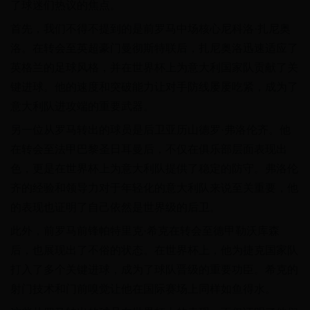
了球迷们热议的焦点。
首先，我们不得不提到的是前罗马中场核心尼科洛·扎尼奥
洛。在转会至英超豪门曼彻斯特联后，扎尼奥洛迅速适应了
英格兰的足球风格，并在世界杯上为意大利国家队贡献了关
键进球。他的速度和突破能力让对手防线屡屡吃紧，成为了
意大利队进攻端的重要武器。
另一位从罗马转出的球员是后卫亚历山德罗·弗洛伦齐。他
在转会至法甲巴黎圣日耳曼后，不仅在俱乐部层面表现出
色，更是在世界杯上为意大利队提供了稳定的防守。弗洛伦
齐的经验和领导力对于年轻化的意大利队来说至关重要，他
的表现也证明了自己依然是世界级的后卫。
此外，前罗马前锋帕特里克·希克在转会至德甲勒沃库森
后，也展现出了不俗的状态。在世界杯上，他为捷克国家队
打入了多个关键进球，成为了球队晋级的重要功臣。希克的
射门技术和门前嗅觉让他在国际赛场上同样如鱼得水。