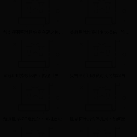
戴姿颖羽毛球世锦赛夺冠之路：从低谷到巅峰的华丽蜕变
英超足球比赛排名大揭秘：谁将问鼎本赛季冠军宝座？
皇冠即时指数比赛：揭秘世界杯赛场背后的数据博弈
贝吉里斯坦球员时期的辉煌与传奇：从球场到管理层的蜕变
预测世界杯C组比分：阿根廷能否顺利出线，波兰与墨西哥的较量如何展开？
世界杯球员伤停几周：如何应对伤病危机，保持球队战斗力