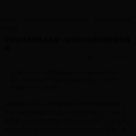
HOME
>
个性观点分享
>
足球运动员滑跪有风险！你可能不知道的滑跪
背后真相
足球运动员滑跪有风险！你可能不知道的滑跪背后真
相


2925
2025-09-15 18:43:57
足球赛场上的每一个瞬间都能激发无数球迷的热情和关注，
其中，球员的庆祝方式也是人们热议的话题之一。近年来，
滑跪这一大胆且富有激情
足球赛场上的每一个瞬间都能激发无数球迷的热情和关注，
其中，球员的庆祝方式也是人们热议的话题之一。近年来，
滑跪这一大胆且富有激情的庆祝动作愈加普及，许多足球运
动员在进球后乐于通过滑跪来凸显自己的激动与骄傲。然