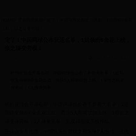
HOME
>
博主独家见解
>
定了！中国网球公布亚运名单，1姐领衔6金花
上榜，张之臻变劳模！
定了！中国网球公布亚运名单，1姐领衔6金花上榜，
张之臻变劳模！


256
2025-10-04 22:56:47
杭州亚运会开幕在即，中国网球也公布了参赛大名单，1姐郑
钦文领衔6朵金花出战，男队5人即将披挂上阵。1哥张之臻变
身劳模，1人身兼男单、
杭州亚运会开幕在即，中国网球也公布了参赛大名单，1姐
郑钦文领衔6朵金花出战，男队5人即将披挂上阵。1哥张之
臻变身劳模，1人身兼男单、男双和混双三线作战。
亚运会女单比赛，中国队派出郑钦文和朱琳2人出战，这也