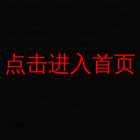
5分钟，德国队通过一次角球机会，由中后卫头球破门，将
比分扳平。比赛进入加时赛，双方互有攻守，但均未能再次
改写比分。最终，比赛通过点球大战决出胜负，法国队以5-
3的总比分战胜德国队，与巴西队会师决赛。
这两场半决赛不仅展现了足球运动的魅力，也让我们看到了
年轻球员的无限潜力。无论是巴西队的锋线新星，还是法国
点击进入首页
队的中场核心，这些年轻球员在关键时刻展现出的冷静和成
熟，让人印象深刻。决赛的较量无疑将更加精彩，让我们共
同期待两支强队的最终对决，见证新一届世锦赛冠军的诞
生。
2019重庆球员闪耀世界杯：从山城到国际舞台的华丽蜕变
|
总统亲临世界杯现场！激情观赛瞬间引爆全球球迷热议
热门文章