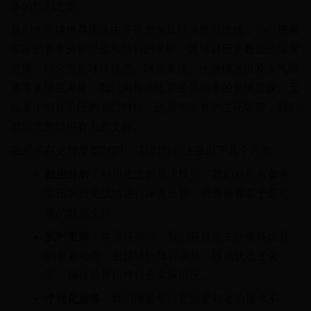
事的胜利之道。
我们的竞猜推荐团队由多位资深足球分析师组成，他们拥有
丰富的赛事分析经验和独到的见解。通过对历史数据的深度
挖掘，结合当前球队状态、球员表现、伤病情况以及天气因
素等多维度考量，我们为每场比赛提供精准的竞猜建议。无
论是小组赛阶段的激烈对抗，还是淘汰赛的生死较量，我们
都能为您提供有力的支持。
在
世界杯竞猜推荐9红
中，我们特别注重以下几个方面：
数据分析
：利用先进的算法模型，我们对所有参赛
队伍的历史战绩进行深度分析，确保推荐基于最可
靠的数据支持。
实时更新
：世界杯期间，我们将持续关注每场比赛
的最新动态，包括球队阵容调整、球员状态变化
等，确保推荐始终符合实际情况。
个性化服务
：我们理解每位竞猜爱好者的需求不