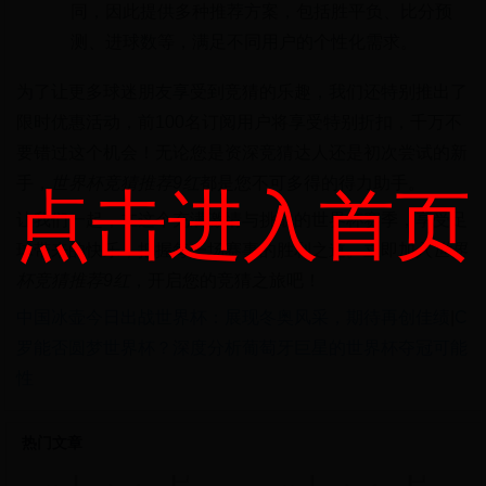
同，因此提供多种推荐方案，包括胜平负、比分预
测、进球数等，满足不同用户的个性化需求。
为了让更多球迷朋友享受到竞猜的乐趣，我们还特别推出了
限时优惠活动，前100名订阅用户将享受特别折扣，千万不
要错过这个机会！无论您是资深竞猜达人还是初次尝试的新
手，
世界杯竞猜推荐9红
都是您不可多得的得力助手。
点击进入首页
让我们一起，在这个充满激情与挑战的世界杯赛季，享受足
球带来的快乐，把握每一场赛事的胜利之道。立即加入
世界
杯竞猜推荐9红
，开启您的竞猜之旅吧！
中国冰壶今日出战世界杯：展现冬奥风采，期待再创佳绩
|
C
罗能否圆梦世界杯？深度分析葡萄牙巨星的世界杯夺冠可能
性
热门文章