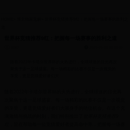
HOME
>
博主独家见解
>
世界杯竞猜推荐9红：把握每一场赛事的胜利之
道
世界杯竞猜推荐9红：把握每一场赛事的胜利之道


8067
2025-05-29 08:28:00
随着2022年卡塔尔世界杯的火热进行，全球球迷的目光再次
聚焦于这一足球盛宴。每一场精彩的比赛不仅是一次视觉的
享受，更是竞猜爱好者们大
随着2022年卡塔尔世界杯的火热进行，全球球迷的目光再
次聚焦于这一足球盛宴。每一场精彩的比赛不仅是一次视觉
的享受，更是竞猜爱好者们大展身手的绝佳机会。在这个充
满激情与挑战的时刻，我们特别推出了
世界杯竞猜推荐9
红
，旨在帮助每一位竞猜爱好者提高命中率，把握每一场赛