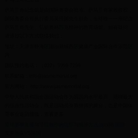
萨马兰奇纪念馆是由国际奥委会批准、萨马兰奇家族授权，
国际奥委会前执行委员吴经国先生创办，全球唯一一座纪念
萨马兰奇先生、弘扬奥林匹克精神的教育场馆。如有疑问，
请通过以下方式联络我们：
地址：天津市静海区团泊新城西区健康产业国际合作示范区
内
团队预约电话：（022）5959 7299
联系邮箱：info@jasmemorial.org
官方网站： http://www.jasmemorial.org
中华人民共和国全国运动会作为我国内水平最高、规模最大
的综合性运动会，既是运动员奋勇拼搏的舞台，也是中国体
育事业返回搜狐，查看更多
篮球赛事直播与节目制作的组织与编排方法.pptx
|
欧国联：
克罗地亚VS法国