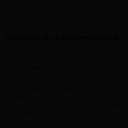
HOME
>
博主独家见解
>
全运会科普时刻 | 薪火长鸣·全运精神的溯源与
传承
全运会科普时刻 | 薪火长鸣·全运精神的溯源与传承


7429
2025-10-02 08:18:23
会徽由金色的跑道、金色的麦穗和颇具设计感的红“1”字组
成，麦穗代表新中国成立10年的丰硕成果，而似乎要冲出跑
道的1字恰似上升的箭头，
会徽由金色的跑道、金色的麦穗和颇具设计感的红“1”字组
成，麦穗代表新中国成立10年的丰硕成果，而似乎要冲出
跑道的1字恰似上升的箭头，象征着当时人们热火朝天建设
新中国的激情。
1959年9月13日下午3时，第一届全国运动会在北京工人体