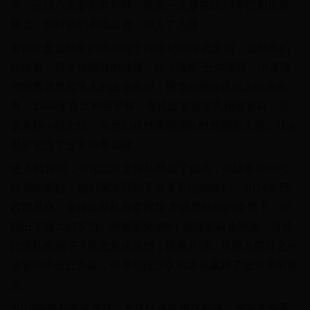
来，已经六次参加世界杯，最近一次是在2014年巴西世界
杯上，当时他们表现出色，闯入了八强。
哥伦比亚足球队的崛起始于20世纪80年代末期，当时他们
凭借着一群才华横溢的球员，如卡洛斯·巴尔德斯、伊基塔
和阿斯普里拉等人的出色表现，逐渐在国际足坛上崭露头
角。1990年意大利世界杯，哥伦比亚首次亮相世界杯，尽
管未能小组出线，但他们在对阵西德队时的精彩表现，让全
世界记住了这支南美劲旅。
进入21世纪，哥伦比亚足球队经历了低谷，但随着新一代
球员的崛起，他们再次回到了世界足坛的前列。2014年巴
西世界杯，哥伦比亚队在詹姆斯·罗德里格斯的带领下，展
现出了强大的实力。詹姆斯凭借6个进球荣获金靴奖，哥伦
比亚队也创下了队史最佳战绩，跻身八强。尽管在四分之一
决赛中不敌巴西队，但哥伦比亚队的表现赢得了全世界的尊
重。
2018年俄罗斯世界杯，哥伦比亚队再次参赛，虽然未能重