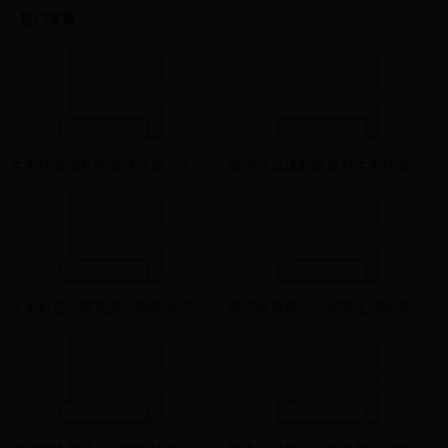
热门文章
世界杯赛场外的篮球传奇：火箭队的最高球员如何影响体育世界
国内球员顶薪政策对世界杯备战的影响与未来展望
王涛射击比赛视频：揭秘他在世界杯赛场上的神级表现
重温经典瞬间：完整足球比赛视频如何改变球迷的观赛体验