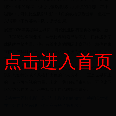
现2014年的辉煌，但他们依然展现出了顽强的斗志。在小
组赛中，哥伦比亚队以1胜1平1负的成绩惊险晋级，但在十
六强赛中不敌英格兰队，遗憾出局。
展望2026年美加墨世界杯，哥伦比亚队有望再次参赛。新
一代球员如多明戈斯、夸德拉多和穆里尔等人，已经成为了
球队的中坚力量。他们有着丰富的国际比赛经验，相信在未
来的世界杯舞台上，哥伦比亚队将再次为球迷们带来精彩的
点击进入首页
表现。
总之，世界杯有哥伦比亚吗？答案是肯定的。哥伦比亚足球
队以其独特的战术风格和出色的个人技术，一直是世界杯上
的一支不可忽视的力量。未来，我们有理由相信，哥伦比亚
队将继续在国际足坛书写属于自己的辉煌篇章。
英格兰世界杯电影：足球与电影交织的激情与荣耀
|
苏炳添
在世锦赛上的表现：他究竟获得了第几名？