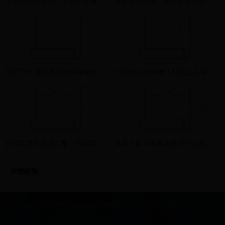
中超教练兼球员：世界杯赛场上的独特风景线
世界杯进球王：传奇射手们的辉煌纪录与不朽传奇
2017拜仁慕尼黑球员名单解析：深度揭秘德甲霸主的阵容实力与战术布局
21世纪足坛传奇：那些让人铭记的球员绰号与他们的辉煌岁月
篮球世界杯激战正酣：巴西与捷克的对决竞猜分析
英格兰队世界杯决赛史诗之战：荣耀与遗憾交织的绿茵传奇
友情链接
Copyright © 2022 男篮世界杯|拉什福德世界杯|ChrisZ博客中的世界杯天地|chrisz
blog.com All Rights Reserved.