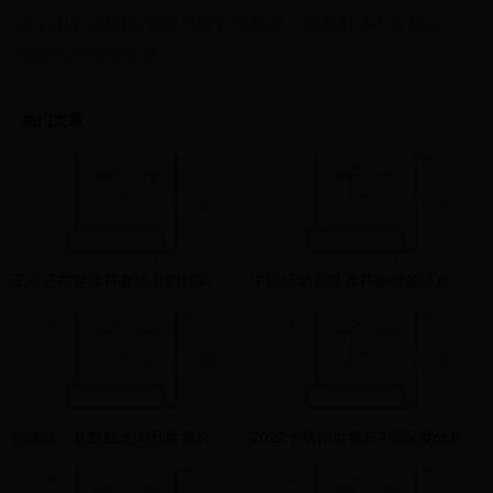
金军团的表现
|
世锦赛男篮在线直播：精彩对决不容错过，
球迷们的视觉盛宴
热门文章
王添艺在世界杯赛场上的精彩表现与未来展望
中国运动员世界杯参赛签证难题：背后原因分析与未来突破路径探讨
彭嘉欣：从默默无闻到世界杯舞台的璀璨新星
2022卡塔尔世界杯4强深度分析：谁将问鼎大力神杯？战术与球星全面解析