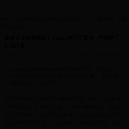
HOME
>
博主独家见解
>
斯诺克世锦赛谁赢了？2023年冠军揭晓，中国
选手创造历史！
斯诺克世锦赛谁赢了？2023年冠军揭晓，中国选手
创造历史！


3526
2025-05-06 18:50:44
2023年斯诺克世锦赛在克鲁斯堡剧院落下帷幕，这场被誉
为“斯诺克殿堂”的赛事再次吸引了全球球迷的目光。经过17天
的激烈角逐，中国选手丁
2023年斯诺克世锦赛在克鲁斯堡剧院落下帷幕，这场被誉
为“斯诺克殿堂”的赛事再次吸引了全球球迷的目光。经过17
天的激烈角逐，中国选手丁俊晖在决赛中以18比14战胜了
卫冕冠军罗尼·奥沙利文，首次捧起世锦赛冠军奖杯，创造