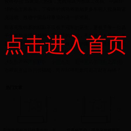
俊晖夺冠”迅速登上热搜，无数球迷为他送上祝福。中国台
球协会主席表示，丁俊晖的成功将激励更多年轻人投身斯诺
克运动，推动中国台球事业的进一步发展。
斯诺克世锦赛的精彩不仅在于冠军的诞生，更在于每一位选
手为梦想拼搏的精神。丁俊晖的胜利，不仅是个人荣誉，更
点击进入首页
是中国体育的骄傲。期待未来有更多中国选手在世界舞台上
大放异彩！
冰岛世界杯阵容解析：小国大志，足球黑马的崛起之路
|
福
布斯最富运动员榜揭秘：世界杯球星如何霸占财富巅峰？
热门文章
男篮世界杯首日战果出炉：美国队轻松取胜，东道主表现抢眼
世界杯悲剧：球员突然猝死引发全球关注与反思