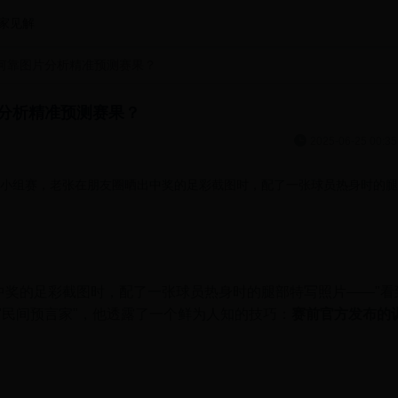
家见解
何靠图片分析精准预测赛果？
分析精准预测赛果？

2025-06-25 00:35
的小组赛，老张在朋友圈晒出中奖的足彩截图时，配了一张球员热身时的腿
中奖的足彩截图时，配了一张球员热身时的腿部特写照片——"看
"民间预言家"，他透露了一个鲜为人知的技巧：
赛前官方发布的