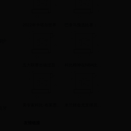
2022年卡塔尔世界杯32强巡礼：葡萄牙队的崛起与挑战
巴拿马预选比赛：逆袭之路与足球梦想的绽放
脚护
五大联赛出场过百的球员：世界杯舞台上的传奇与荣耀
科比精神在NBA比赛中的传承与世界杯体育的激情碰撞
美专家科比·布莱恩特被誉为全球最佳运动员的传奇生涯
米兰转会尤文球员：今夏足坛最重磅交易背后的故事与影响
萄牙
友情链接